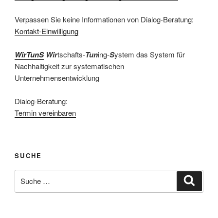
Verpassen Sie keine Informationen von Dialog-Beratung:
Kontakt-Einwilligung
WirTunS
Wir
tschafts-
Tun
ing-
S
ystem das System für
Nachhaltigkeit zur systematischen
Unternehmensentwicklung
Dialog-Beratung:
Termin vereinbaren
SUCHE
Suche
Suche
nach: