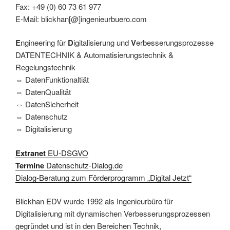
Fax: +49 (0) 60 73 61 977
E-Mail: blickhan[@]ingenieurbuero.com
E
ngineering für
D
igitalisierung und
V
erbesserungsprozesse
DATENTECHNIK & Automatisierungstechnik &
Regelungstechnik
⇔ DatenFunktionaltiät
⇔ DatenQualität
⇔ DatenSicherheit
⇔ Datenschutz
⇔ Digitalisierung
Extranet
EU-DSGVO
Termine
Datenschutz-Dialog.de
Dialog-Beratung zum Förderprogramm „Digital Jetzt“
Blickhan EDV wurde 1992 als Ingenieurbüro für
Digitalisierung mit dynamischen Verbesserungsprozessen
gegründet und ist in den Bereichen Technik,